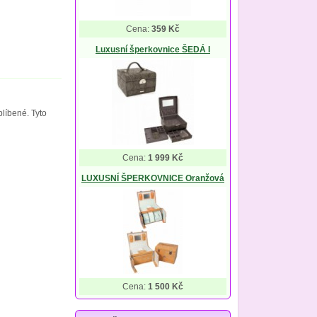
Cena:
359 Kč
Luxusní šperkovnice ŠEDÁ I
líbené. Tyto
Cena:
1 999 Kč
LUXUSNÍ ŠPERKOVNICE Oranžová
Cena:
1 500 Kč