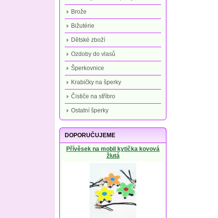
Brože
Bižutérie
Dětské zboží
Ozdoby do vlasů
Šperkovnice
Krabičky na šperky
Čističe na stříbro
Ostatní šperky
DOPORUČUJEME
Přívěsek na mobil kytička kovová
žlutá