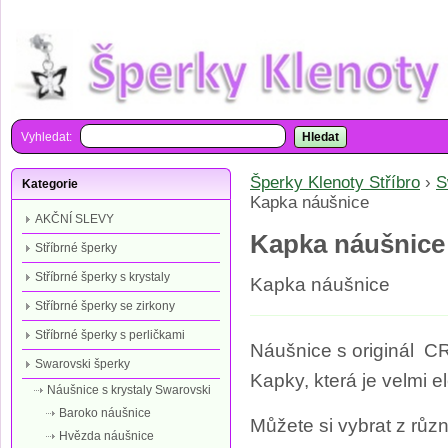
Vyhledat:
Hledat
Šperky Klenoty Stříbro
›
S
Kategorie
Kapka náušnice
AKČNÍ SLEVY
Kapka náušnice
Stříbrné šperky
Stříbrné šperky s krystaly
Kapka náušnice
Stříbrné šperky se zirkony
Stříbrné šperky s perličkami
Náušnice s originál 
Swarovski šperky
Kapky, která je velmi 
Náušnice s krystaly Swarovski
Baroko náušnice
Můžete si vybrat z různ
Hvězda náušnice