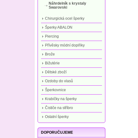
Náhrdelník s krystaly
Swarovski
Chirurgická ocel šperky
Šperky ABALON
Piercing
Přívěsky módní doplňky
Brože
Bižutérie
Dětské zboží
Ozdoby do vlasů
Šperkovnice
Krabičky na šperky
Čističe na stříbro
Ostatní šperky
DOPORUČUJEME