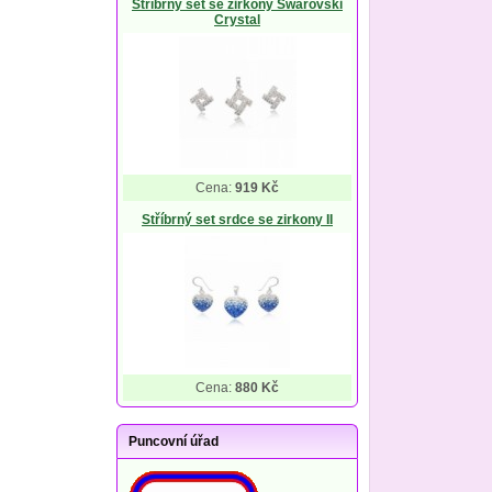
Stříbrný set se zirkony Swarovski
Crystal
Cena:
919 Kč
Stříbrný set srdce se zirkony II
Cena:
880 Kč
Puncovní úřad