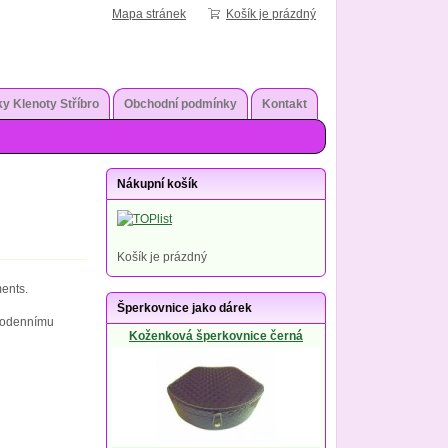
Mapa stránek
Košík je prázdný
y Klenoty Stříbro
Obchodní podmínky
Kontakt
Nákupní košík
Košík je prázdný
ents.
Šperkovnice jako dárek
ždodennímu
Koženková šperkovnice černá