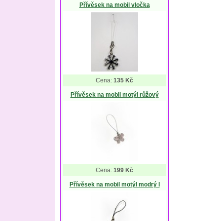
Přívěsek na mobil vločka
Cena:
135 Kč
Přívěsek na mobil motýl růžový
Cena:
199 Kč
Přívěsek na mobil motýl modrý I