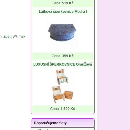
Cena:
519 Kč
Látková šperkovnice Modrá I
« Zpět
|
Tisk
Cena:
359 Kč
LUXUSNÍ ŠPERKOVNICE Oranžová
Cena:
1 500 Kč
Doporučujeme Sety