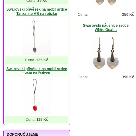
Cena:
39 Kč
Swarovski přívěsek na mobil srdce
Tanzanite AB na řetízku
Cena:
350 Kč
Swarovski náušnice srdce
White Opal…
Cena:
125 Kč
Swarovski přívěsek na mobil srdce
Siam na řetízku
Cena:
390 Kč
Cena:
119 Kč
DOPORUČUJEME