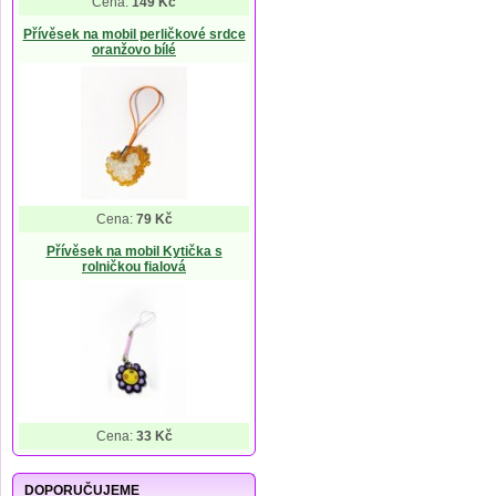
Cena:
149 Kč
Přívěsek na mobil perličkové srdce
oranžovo bílé
Cena:
79 Kč
Přívěsek na mobil Kytička s
rolničkou fialová
Cena:
33 Kč
DOPORUČUJEME