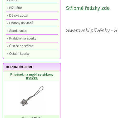
Brože
Stříbrné řetízky
zde
Bižutérie
Dětské zboží
Ozdoby do vlasů
Swarovski přívěsky - S
Šperkovnice
Krabičky na šperky
Čističe na stříbro
Ostatní šperky
DOPORUČUJEME
Přívěsek na mobil se zirkony
Kytička