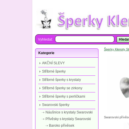
Vyhledat:
Hleda
Šperky Klenoty St
Kategorie
AKČNÍ SLEVY
Stříbrné šperky
Stříbrné šperky s krystaly
Stříbrné šperky se zirkony
Stříbrné šperky s perličkami
Swarovski šperky
Náušnice s krystaly Swarovski
Swarovski přívěse
Přívěsky s krystaly Swarovski
Baroko přívěsek