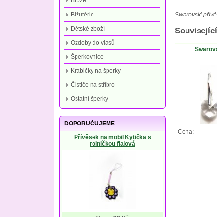
Brože
Bižutérie
Swarovski přívě
Dětské zboží
Související
Ozdoby do vlasů
Swarovs
Šperkovnice
Krabičky na šperky
Čističe na stříbro
Ostatní šperky
DOPORUČUJEME
Cena:
Přívěsek na mobil Kytička s
rolničkou fialová