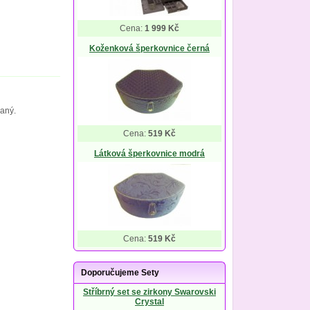
Cena:
1 999 Kč
Koženková šperkovnice černá
daný.
Cena:
519 Kč
Látková šperkovnice modrá
Cena:
519 Kč
Doporučujeme Sety
Stříbrný set se zirkony Swarovski
Crystal