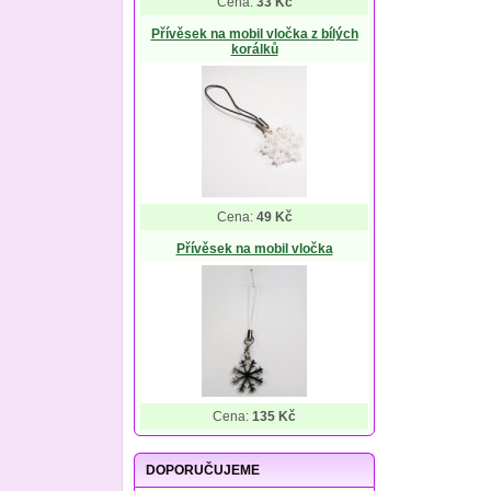
Cena:
33 Kč
Přívěsek na mobil vločka z bílých
korálků
Cena:
49 Kč
Přívěsek na mobil vločka
Cena:
135 Kč
DOPORUČUJEME