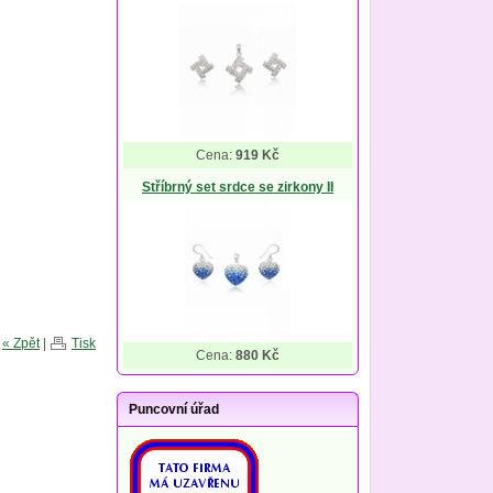
Cena:
919 Kč
Stříbrný set srdce se zirkony II
« Zpět
|
Tisk
Cena:
880 Kč
Puncovní úřad