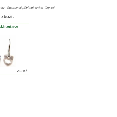
sky - Swarovski přívěsek srdce Crystal
 zboží:
ki náušnice
239 Kč