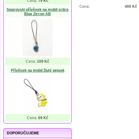
Cena:
79 Kč
Cena:
400 Kč
Swarovski přívěsek na mobil srdce
Blue Zircon AB
Cena:
109 Kč
Přívěsek na mobil žlutý pejsek
Cena:
69 Kč
DOPORUČUJEME