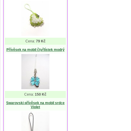
Cena:
79 Kč
Přívěsek na mobil čtyřlístek modrý
Cena:
150 Kč
Swarovski přívěsek na mobil srdce
Violet