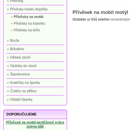
Piercing
Přívěsky módní doplňky
Přívěsek na mobil motýl
Přívěsky na mobil
Ozdobte si Váš telefon
romantickým 
Přívěsky na kabelku
Přívěsky na klíče
Brože
Bižutérie
Dětské zboží
Ozdoby do vlasů
Šperkovnice
Krabičky na šperky
Čističe na stříbro
Ostatní šperky
DOPORUČUJEME
Přívěsek na mobil perličkové srdce
zeleno bílé