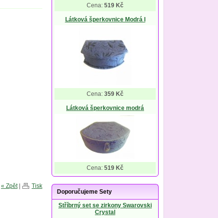
Cena:
519 Kč
Látková šperkovnice Modrá I
Cena:
359 Kč
Látková šperkovnice modrá
Cena:
519 Kč
« Zpět
|
Tisk
Doporučujeme Sety
Stříbrný set se zirkony Swarovski
Crystal