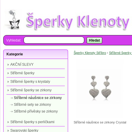
Vyhledat:
Hledat
Šperky Klenoty Stříbro
›
Stříbrné šperky
Kategorie
AKČNÍ SLEVY
Stříbrné šperky
Stříbrné šperky s krystaly
Stříbrné šperky se zirkony
Stříbrné náušnice se zirkony
Stříbrné sety se zirkony
Stříbrné přívěsky se zirkony
Stříbrné šperky s perličkami
Stříbrné náušnice se zirkony Crystal
Swarovski šperky