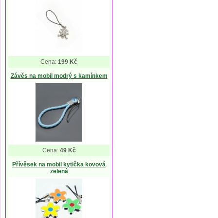
Cena:
199 Kč
Závěs na mobil modrý s kamínkem
Cena:
49 Kč
Přívěsek na mobil kytička kovová
zelená