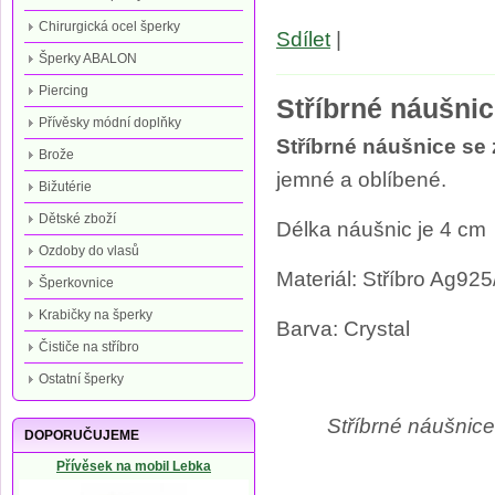
Chirurgická ocel šperky
Sdílet
|
Šperky ABALON
Piercing
Stříbrné náušnic
Přívěsky módní doplňky
Stříbrné náušnice se 
Brože
jemné a oblíbené.
Bižutérie
Dětské zboží
Délka náušnic je 4 cm
Ozdoby do vlasů
Materiál: Stříbro Ag92
Šperkovnice
Krabičky na šperky
Barva: Crystal
Čističe na stříbro
Ostatní šperky
Stříbrné náušnice
DOPORUČUJEME
Přívěsek na mobil Lebka