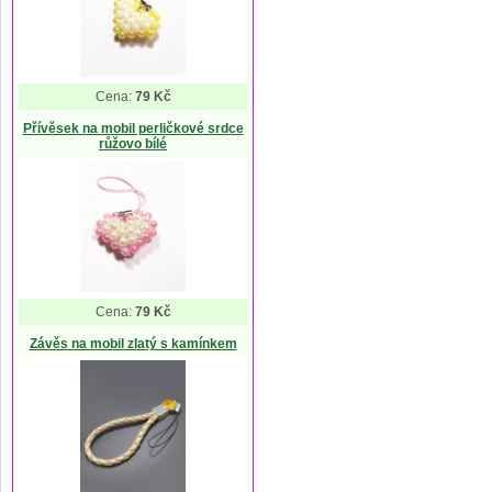
Cena:
79 Kč
Přívěsek na mobil perličkové srdce
růžovo bílé
Cena:
79 Kč
Závěs na mobil zlatý s kamínkem