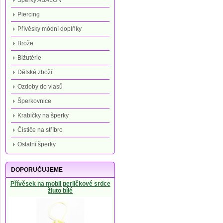
Šperky ABALON
Piercing
Přívěsky módní doplňky
Brože
Bižutérie
Dětské zboží
Ozdoby do vlasů
Šperkovnice
Krabičky na šperky
Čističe na stříbro
Ostatní šperky
DOPORUČUJEME
Přívěsek na mobil perličkové srdce
žluto bílé