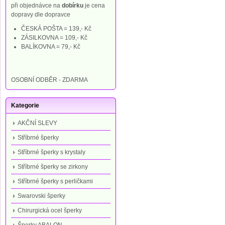
při objednávce na
dobírku
je cena
dopravy dle dopravce
ČESKÁ POŠTA = 139,- Kč
ZÁSILKOVNA = 109,- Kč
BALÍKOVNA = 79,- Kč
OSOBNÍ ODBĚR - ZDARMA
Kategorie
AKČNÍ SLEVY
Stříbrné šperky
Stříbrné šperky s krystaly
Stříbrné šperky se zirkony
Stříbrné šperky s perličkami
Swarovski šperky
Chirurgická ocel šperky