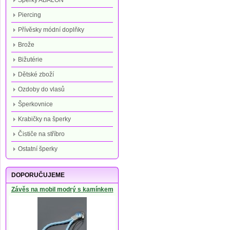
Šperky ABALON
Piercing
Přívěsky módní doplňky
Brože
Bižutérie
Dětské zboží
Ozdoby do vlasů
Šperkovnice
Krabičky na šperky
Čističe na stříbro
Ostatní šperky
DOPORUČUJEME
Závěs na mobil modrý s kamínkem