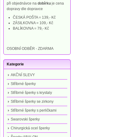
při objednávce na
dobírku
je cena
dopravy dle dopravce
ČESKÁ POŠTA = 139,- Kč
ZÁSILKOVNA = 109,- Kč
BALÍKOVNA = 79,- Kč
OSOBNÍ ODBĚR - ZDARMA
Kategorie
AKČNÍ SLEVY
Stříbrné šperky
Stříbrné šperky s krystaly
Stříbrné šperky se zirkony
Stříbrné šperky s perličkami
Swarovski šperky
Chirurgická ocel šperky