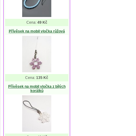
Cena:
49 Kč
Přívěsek na mobil vločka růžová
Cena:
135 Kč
Přívěsek na mobil vločka z bílých
korálků