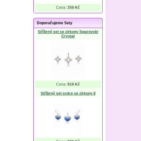
Cena:
359 Kč
Doporučujeme Sety
Stříbrný set se zirkony Swarovski
Crystal
Cena:
919 Kč
Stříbrný set srdce se zirkony II