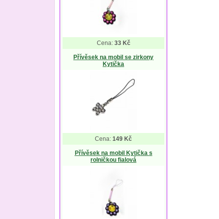
Cena:
33 Kč
Přívěsek na mobil se zirkony
Kytička
Cena:
149 Kč
Přívěsek na mobil Kytička s
rolničkou fialová