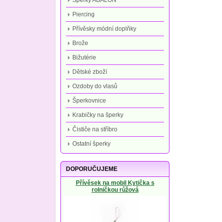
Šperky ABALON
Piercing
Přívěsky módní doplňky
Brože
Bižutérie
Dětské zboží
Ozdoby do vlasů
Šperkovnice
Krabičky na šperky
Čističe na stříbro
Ostatní šperky
DOPORUČUJEME
Přívěsek na mobil Kytička s
rolničkou růžová