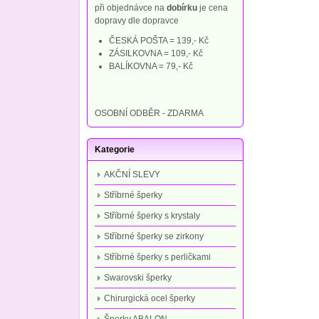
při objednávce na
dobírku
je cena
dopravy dle dopravce
ČESKÁ POŠTA = 139,- Kč
ZÁSILKOVNA = 109,- Kč
BALÍKOVNA = 79,- Kč
OSOBNÍ ODBĚR - ZDARMA
Kategorie
AKČNÍ SLEVY
Stříbrné šperky
Stříbrné šperky s krystaly
Stříbrné šperky se zirkony
Stříbrné šperky s perličkami
Swarovski šperky
Chirurgická ocel šperky