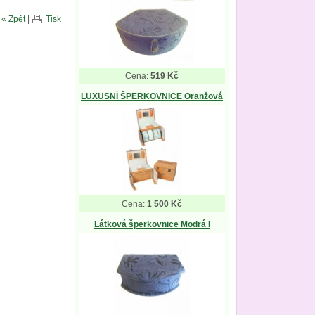
« Zpět
|
Tisk
Cena:
519 Kč
LUXUSNÍ ŠPERKOVNICE Oranžová
Cena:
1 500 Kč
Látková šperkovnice Modrá I