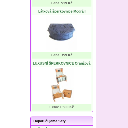
Cena:
519 Kč
Látková šperkovnice Modrá I
Cena:
359 Kč
LUXUSNÍ ŠPERKOVNICE Oranžová
Cena:
1 500 Kč
Doporučujeme Sety