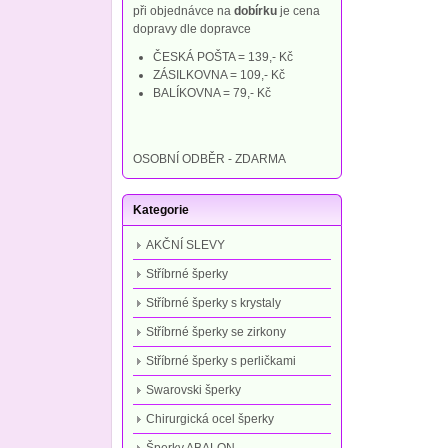
při objednávce na
dobírku
je cena
dopravy dle dopravce
ČESKÁ POŠTA = 139,- Kč
ZÁSILKOVNA = 109,- Kč
BALÍKOVNA = 79,- Kč
OSOBNÍ ODBĚR - ZDARMA
Kategorie
AKČNÍ SLEVY
Stříbrné šperky
Stříbrné šperky s krystaly
Stříbrné šperky se zirkony
Stříbrné šperky s perličkami
Swarovski šperky
Chirurgická ocel šperky