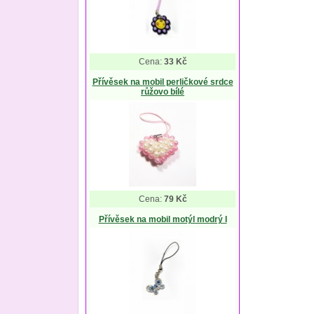
Cena:
33 Kč
Přívěsek na mobil perličkové srdce
růžovo bílé
Cena:
79 Kč
Přívěsek na mobil motýl modrý I