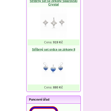
Stříbrný set se zirkony Swarovski
Crystal
Cena:
919 Kč
Stříbrný set srdce se zirkony II
Cena:
880 Kč
Puncovní úřad